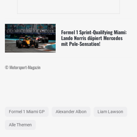
Formel 1 Sprint-Qualifying Miami:
Lando Norris düpiert Mercedes
mit Pole-Sensation!
© Motorsport-Magazin
Formel 1 Miami GP
Alexander Albon
Liam Lawson
Alle Themen