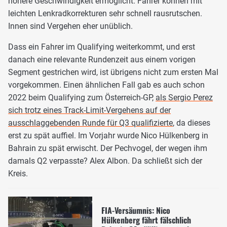
höhere Geschwindigkeit ermöglicht. Fahrer können mit
leichten Lenkradkorrekturen sehr schnell rausrutschen.
Innen sind Vergehen eher unüblich.
Dass ein Fahrer im Qualifying weiterkommt, und erst
danach eine relevante Rundenzeit aus einem vorigen
Segment gestrichen wird, ist übrigens nicht zum ersten Mal
vorgekommen. Einen ähnlichen Fall gab es auch schon
2022 beim Qualifying zum Österreich-GP,
als Sergio Perez
sich trotz eines Track-Limit-Vergehens auf der
ausschlaggebenden Runde für Q3 qualifizierte
, da dieses
erst zu spät auffiel. Im Vorjahr wurde Nico Hülkenberg in
Bahrain zu spät erwischt. Der Pechvogel, der wegen ihm
damals Q2 verpasste? Alex Albon. Da schließt sich der
Kreis.
FIA-Versäumnis: Nico
Hülkenberg fährt fälschlich