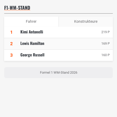
F1-WM-STAND
Fahrer
Konstrukteure
Kimi Antonelli
1
219 P
Lewis Hamilton
2
169 P
George Russell
3
160 P
Formel 1 WM-Stand 2026