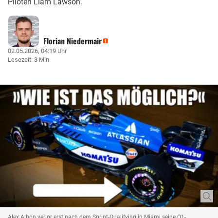
Piloten Liam Lawson.
Florian Niedermair
02.05.2026, 04:19 Uhr
Lesezeit: 3 Min
Alex Albon verlor erst nach dem Sprint-Qualifying in Miami seine Q1-