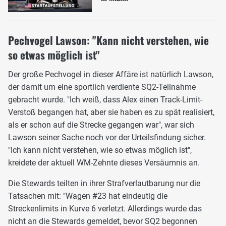
Pechvogel Lawson: "Kann nicht verstehen, wie
so etwas möglich ist"
Der große Pechvogel in dieser Affäre ist natürlich Lawson,
der damit um eine sportlich verdiente SQ2-Teilnahme
gebracht wurde. "Ich weiß, dass Alex einen Track-Limit-
Verstoß begangen hat, aber sie haben es zu spät realisiert,
als er schon auf die Strecke gegangen war", war sich
Lawson seiner Sache noch vor der Urteilsfindung sicher.
"Ich kann nicht verstehen, wie so etwas möglich ist",
kreidete der aktuell WM-Zehnte dieses Versäumnis an.
Die Stewards teilten in ihrer Strafverlautbarung nur die
Tatsachen mit: "Wagen #23 hat eindeutig die
Streckenlimits in Kurve 6 verletzt. Allerdings wurde das
nicht an die Stewards gemeldet, bevor SQ2 begonnen