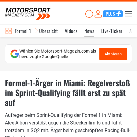
PLUS
Formel 1
Übersicht
Videos
News
Live-Ticker
Akt
Wählen Sie Motorsport-Magazin.com als
Aktivieren
bevorzugte Google-Quelle
Formel-1-Ärger in Miami: Regelverstoß
im Sprint-Qualifying fällt erst zu spät
auf
Aufreger beim Sprint-Qualifying der Formel 1 in Miami:
Alex Albon verstößt gegen die Streckenlimits und fährt
trotzdem in SQ2 mit. Ärger beim geschröpften Racing-Bull-