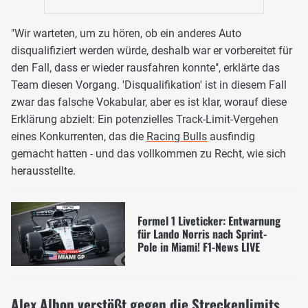
"Wir warteten, um zu hören, ob ein anderes Auto
disqualifiziert werden würde, deshalb war er vorbereitet für
den Fall, dass er wieder rausfahren konnte", erklärte das
Team diesen Vorgang. 'Disqualifikation' ist in diesem Fall
zwar das falsche Vokabular, aber es ist klar, worauf diese
Erklärung abzielt: Ein potenzielles Track-Limit-Vergehen
eines Konkurrenten, das die
Racing Bulls
ausfindig
gemacht hatten - und das vollkommen zu Recht, wie sich
herausstellte.
Formel 1 Liveticker: Entwarnung
für Lando Norris nach Sprint-
Pole in Miami! F1-News LIVE
Alex Albon verstößt gegen die Streckenlimits