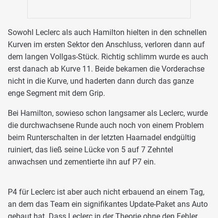
Sowohl Leclerc als auch Hamilton hielten in den schnellen
Kurven im ersten Sektor den Anschluss, verloren dann auf
dem langen Vollgas-Stück. Richtig schlimm wurde es auch
erst danach ab Kurve 11. Beide bekamen die Vorderachse
nicht in die Kurve, und haderten dann durch das ganze
enge Segment mit dem Grip.
Bei Hamilton, sowieso schon langsamer als Leclerc, wurde
die durchwachsene Runde auch noch von einem Problem
beim Runterschalten in der letzten Haarnadel endgültig
ruiniert, das ließ seine Lücke von 5 auf 7 Zehntel
anwachsen und zementierte ihn auf P7 ein.
P4 für Leclerc ist aber auch nicht erbauend an einem Tag,
an dem das Team ein signifikantes Update-Paket ans Auto
gebaut hat. Dass Leclerc in der Theorie ohne den Fehler