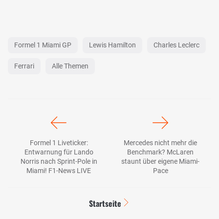
Formel 1 Miami GP
Lewis Hamilton
Charles Leclerc
Ferrari
Alle Themen
Formel 1 Liveticker:
Mercedes nicht mehr die
Entwarnung für Lando
Benchmark? McLaren
Norris nach Sprint-Pole in
staunt über eigene Miami-
Miami! F1-News LIVE
Pace
Startseite