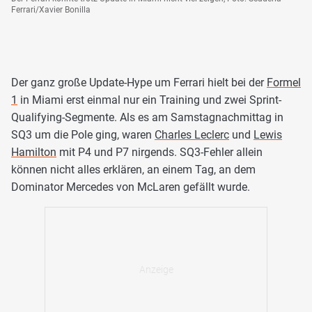
Ferrari/Xavier Bonilla
Der ganz große Update-Hype um Ferrari hielt bei der
Formel
1
in Miami erst einmal nur ein Training und zwei Sprint-
Qualifying-Segmente. Als es am Samstagnachmittag in
SQ3 um die Pole ging, waren
Charles Leclerc
und
Lewis
Hamilton
mit P4 und P7 nirgends. SQ3-Fehler allein
können nicht alles erklären, an einem Tag, an dem
Dominator Mercedes von McLaren gefällt wurde.