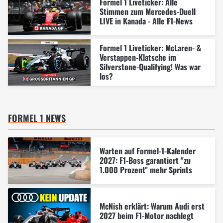
Formel 1 Liveticker: Alle
Stimmen zum Mercedes-Duell
LIVE in Kanada - Alle F1-News
Formel 1 Liveticker: McLaren- &
Verstappen-Klatsche im
Silverstone-Qualifying! Was war
los?
FORMEL 1 NEWS
Warten auf Formel-1-Kalender
2027: F1-Boss garantiert "zu
1.000 Prozent" mehr Sprints
McNish erklärt: Warum Audi erst
2027 beim F1-Motor nachlegt