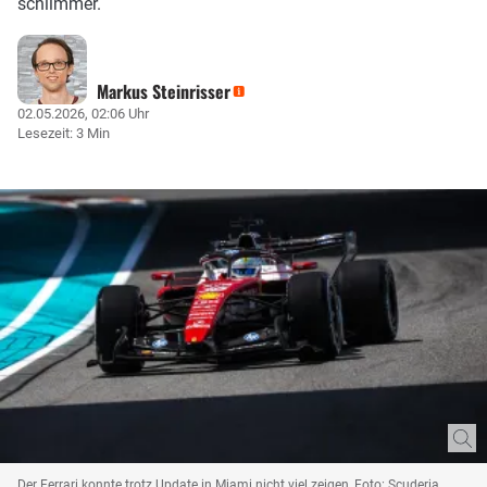
schlimmer.
Markus Steinrisser
02.05.2026, 02:06 Uhr
Lesezeit: 3 Min
Der Ferrari konnte trotz Update in Miami nicht viel zeigen, Foto: Scuderia