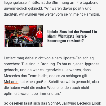
liegengelassen" hätte, ist die Stimmung am Freitagabend
unvermeidlich geknickt. "Wir waren davor positiv und
dachten, wir würden viel weiter vorn sein", meint Hamilton.
Update-Show bei der Formel 1 in
Miami: Wichtigste Ferrari-
Neuerungen versteckt?
Leclerc mag dabei nicht von einem Update-Fehlschlag
sprechen: "Die sind in Ordnung. Es hat nur jeder Upgrades
gebracht, und da war es irgendwie zu erwarten, dass
Mercedes das Team bleibt, das es zu schlagen gilt.
McLaren
hat einen großen Schritt vorwärts gemacht, aber
die haben wohl die ersten Wochenenden auch nicht
optimiert, waren aber immer dran."
So gesehen lässt sich das Sprint-Qualifying Leclercs Logik