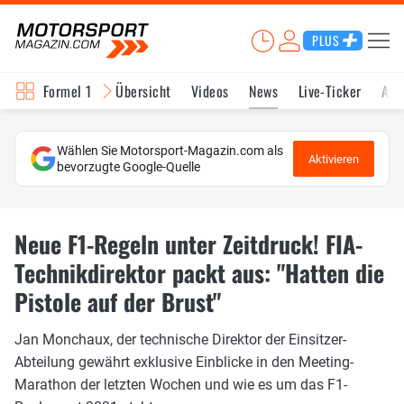
PLUS
Formel 1
Übersicht
Videos
News
Live-Ticker
Akt
Wählen Sie Motorsport-Magazin.com als
Aktivieren
bevorzugte Google-Quelle
Neue F1-Regeln unter Zeitdruck! FIA-
Technikdirektor packt aus: "Hatten die
Pistole auf der Brust"
Jan Monchaux, der technische Direktor der Einsitzer-
Abteilung gewährt exklusive Einblicke in den Meeting-
Marathon der letzten Wochen und wie es um das F1-