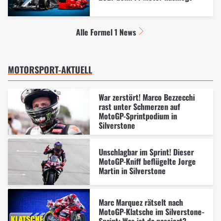
Alle Formel 1 News
MOTORSPORT-AKTUELL
War zerstört! Marco Bezzecchi
rast unter Schmerzen auf
MotoGP-Sprintpodium in
Silverstone
Unschlagbar im Sprint! Dieser
MotoGP-Kniff beflügelte Jorge
Martin in Silverstone
Marc Marquez rätselt nach
MotoGP-Klatsche im Silverstone-
Sprint: Was ist da passiert?