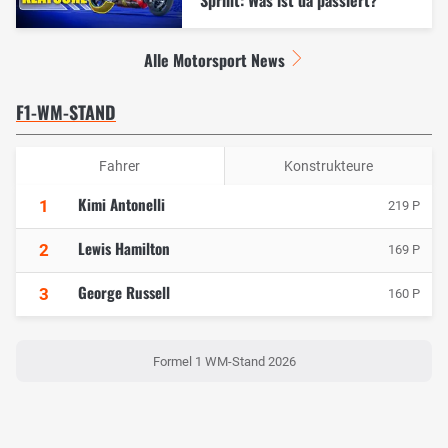
Alle Motorsport News
F1-WM-STAND
Fahrer
Konstrukteure
Kimi Antonelli
1
219 P
Lewis Hamilton
2
169 P
George Russell
3
160 P
Formel 1 WM-Stand 2026