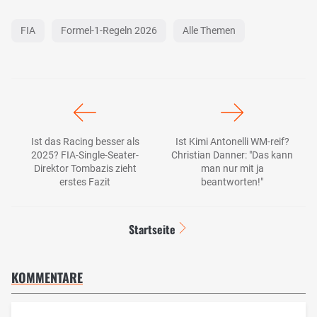
FIA
Formel-1-Regeln 2026
Alle Themen
Ist das Racing besser als
Ist Kimi Antonelli WM-reif?
2025? FIA-Single-Seater-
Christian Danner: "Das kann
Direktor Tombazis zieht
man nur mit ja
erstes Fazit
beantworten!"
Startseite
KOMMENTARE