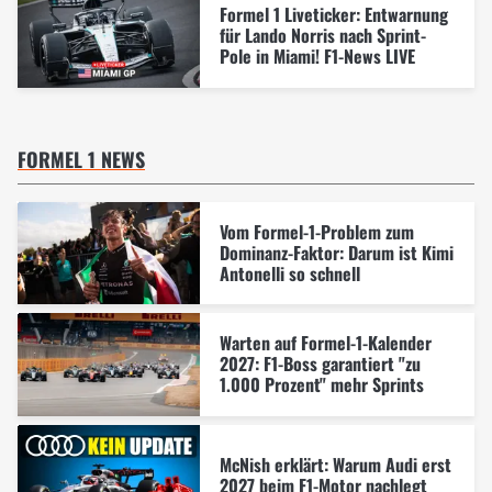
Formel 1 Liveticker: Entwarnung
für Lando Norris nach Sprint-
Pole in Miami! F1-News LIVE
FORMEL 1 NEWS
Vom Formel-1-Problem zum
Dominanz-Faktor: Darum ist Kimi
Antonelli so schnell
Warten auf Formel-1-Kalender
2027: F1-Boss garantiert "zu
1.000 Prozent" mehr Sprints
McNish erklärt: Warum Audi erst
2027 beim F1-Motor nachlegt