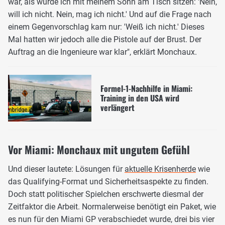
war, als würde ich mit meinem Sohn am Tisch sitzen: 'Nein,
will ich nicht. Nein, mag ich nicht.' Und auf die Frage nach
einem Gegenvorschlag kam nur: 'Weiß ich nicht.' Dieses
Mal hatten wir jedoch alle die Pistole auf der Brust. Der
Auftrag an die Ingenieure war klar", erklärt Monchaux.
Formel-1-Nachhilfe in Miami:
Training in den USA wird
verlängert
Vor Miami: Monchaux mit ungutem Gefühl
Und dieser lautete: Lösungen für
aktuelle Krisenherde
wie
das Qualifying-Format und Sicherheitsaspekte zu finden.
Doch statt politischer Spielchen erschwerte diesmal der
Zeitfaktor die Arbeit. Normalerweise benötigt ein Paket, wie
es nun für den Miami GP verabschiedet wurde, drei bis vier