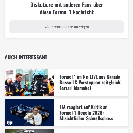
Diskutiere mit anderen Fans über
diese Formel 1 Nachricht
Alle Kommentare anzeigen
AUCH INTERESSANT
Formel 1 im Re-LIVE aus Kanada:
Russell & Verstappen zeitgleich!
Ferrari blamabel
FIA reagiert auf Kritik an
Formel-1-Regeln 2026:
Absichtlicher Schnellschuss