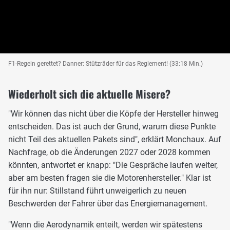
F1-Regeln gerettet? Danner: Stützräder für das Reglement! (33:18 Min.)
Wiederholt sich die aktuelle Misere?
"Wir können das nicht über die Köpfe der Hersteller hinweg
entscheiden. Das ist auch der Grund, warum diese Punkte
nicht Teil des aktuellen Pakets sind", erklärt Monchaux. Auf
Nachfrage, ob die Änderungen 2027 oder 2028 kommen
könnten, antwortet er knapp: "Die Gespräche laufen weiter,
aber am besten fragen sie die Motorenhersteller." Klar ist
für ihn nur: Stillstand führt unweigerlich zu neuen
Beschwerden der Fahrer über das Energiemanagement.
"Wenn die Aerodynamik enteilt, werden wir spätestens