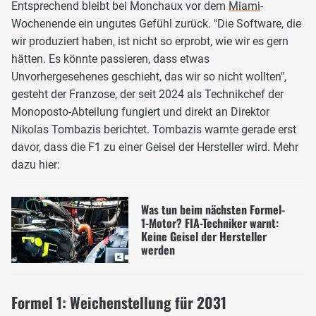
Entsprechend bleibt bei Monchaux vor dem
Miami
-
Wochenende ein ungutes Gefühl zurück. "Die Software, die
wir produziert haben, ist nicht so erprobt, wie wir es gern
hätten. Es könnte passieren, dass etwas
Unvorhergesehenes geschieht, das wir so nicht wollten",
gesteht der Franzose, der seit 2024 als Technikchef der
Monoposto-Abteilung fungiert und direkt an Direktor
Nikolas Tombazis berichtet. Tombazis warnte gerade erst
davor, dass die F1 zu einer Geisel der Hersteller wird. Mehr
dazu hier:
Was tun beim nächsten Formel-
1-Motor? FIA-Techniker warnt:
Keine Geisel der Hersteller
werden
Formel 1: Weichenstellung für 2031