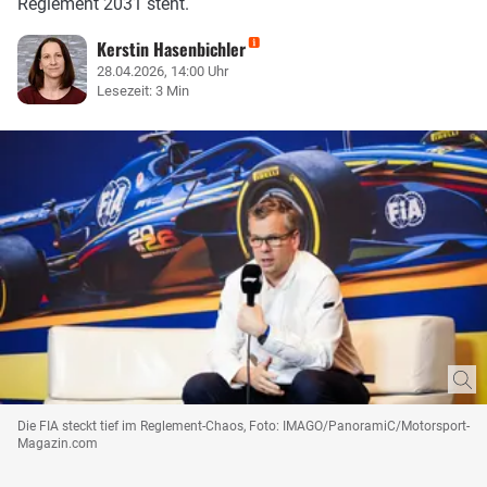
Reglement 2031 steht.
Kerstin Hasenbichler
28.04.2026, 14:00 Uhr
Lesezeit: 3 Min
Die FIA steckt tief im Reglement-Chaos, Foto: IMAGO/PanoramiC/Motorsport-
Magazin.com