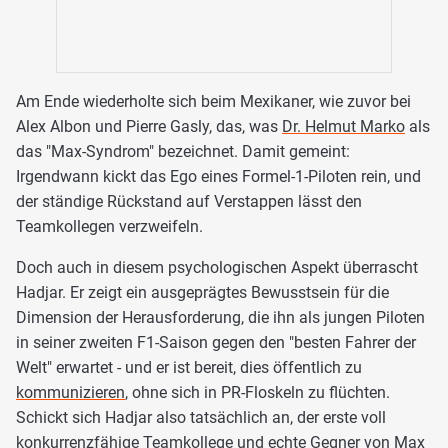
Am Ende wiederholte sich beim Mexikaner, wie zuvor bei
Alex Albon und Pierre Gasly, das, was
Dr. Helmut Marko
als
das "Max-Syndrom" bezeichnet. Damit gemeint:
Irgendwann kickt das Ego eines Formel-1-Piloten rein, und
der ständige Rückstand auf Verstappen lässt den
Teamkollegen verzweifeln.
Doch auch in diesem psychologischen Aspekt überrascht
Hadjar. Er zeigt ein ausgeprägtes Bewusstsein für die
Dimension der Herausforderung, die ihn als jungen Piloten
in seiner zweiten F1-Saison gegen den "besten Fahrer der
Welt" erwartet - und er ist bereit, dies öffentlich zu
kommunizieren
, ohne sich in PR-Floskeln zu flüchten.
Schickt sich Hadjar also tatsächlich an, der erste voll
konkurrenzfähige Teamkollege und echte Gegner von Max