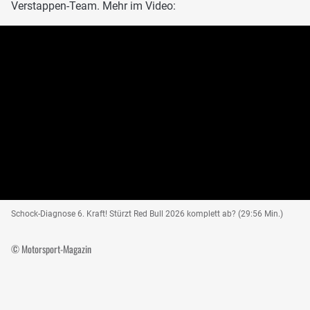
Verstappen-Team. Mehr im Video:
Schock-Diagnose 6. Kraft! Stürzt Red Bull 2026 komplett ab? (29:56 Min.)
© Motorsport-Magazin