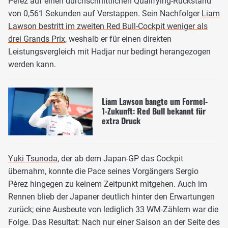
Pérez auf einen durchschnittlichen Qualifying-Rückstand
von 0,561 Sekunden auf Verstappen. Sein Nachfolger
Liam
Lawson bestritt im zweiten Red Bull-Cockpit weniger als
drei Grands Prix
, weshalb er für einen direkten
Leistungsvergleich mit Hadjar nur bedingt herangezogen
werden kann.
Liam Lawson bangte um Formel-
1-Zukunft: Red Bull bekannt für
extra Druck
Yuki Tsunoda
, der ab dem Japan-GP das Cockpit
übernahm, konnte die Pace seines Vorgängers Sergio
Pérez hingegen zu keinem Zeitpunkt mitgehen. Auch im
Rennen blieb der Japaner deutlich hinter den Erwartungen
zurück; eine Ausbeute von lediglich 33 WM-Zählern war die
Folge. Das Resultat: Nach nur einer Saison an der Seite des