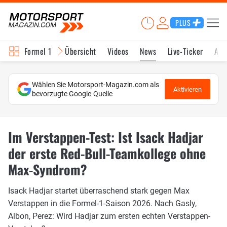
PLUS
Formel 1
Übersicht
Videos
News
Live-Ticker
Akt
Wählen Sie Motorsport-Magazin.com als
Aktivieren
bevorzugte Google-Quelle
Im Verstappen-Test: Ist Isack Hadjar
der erste Red-Bull-Teamkollege ohne
Max-Syndrom?
Isack Hadjar startet überraschend stark gegen Max
Verstappen in die Formel-1-Saison 2026. Nach Gasly,
Albon, Perez: Wird Hadjar zum ersten echten Verstappen-