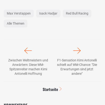
Max Verstappen
Isack Hadjar
Red Bull Racing
Alle Themen
Zwischen Weltmeistern und
F1-Sensation Kimi Antonelli
Anwärtern: Diese WM-
schielt auf WM-Chance: "Die
Spitzenreiter machen Kimi
Erwartungen sind jetzt
Antonelli Hoffnung
andere"
Startseite