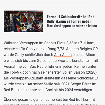
Formel-1-Schleudersitz bei Red
Bull? Warum es Fahrer neben
Max Verstappen so schwer haben
Während Verstappen im Schnitt Platz 3,33 ins Ziel kam,
reichte es für Gasly nur zu Rang 7,73. Ab dem Belgien GP
wurde Gasly schließlich durch
Alex Albon
ersetzt. Albon
erwies sich bis zum Saisonende zwar als konstanter - mit
Ausnahme von São Paulo fuhr er in jedem Rennen unter
die Top-6 -, doch nach seiner ersten vollen Saison (2020)
als Verstappen-Adjutant ereilte ihn dasselbe Schicksal: Er
wurde ersetzt. An seiner Stelle saß 2021 Sergio Pérez im
Red Bull und konnte sein Cockpit bis 2024 verteidigen.
Über die gesamte gemeinsame Zeit bei
Red Bull
kommt