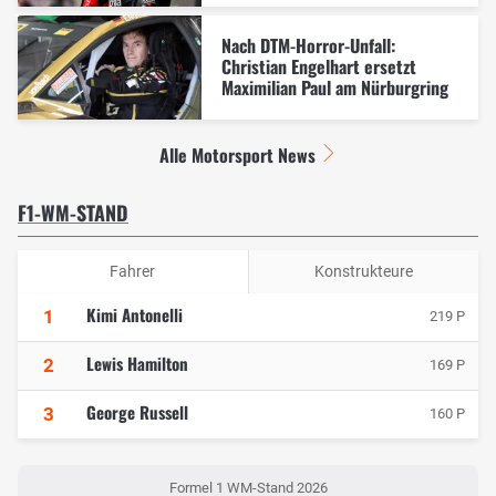
Nach DTM-Horror-Unfall:
Christian Engelhart ersetzt
Maximilian Paul am Nürburgring
Alle Motorsport News
F1-WM-STAND
Fahrer
Konstrukteure
Kimi Antonelli
1
219 P
Lewis Hamilton
2
169 P
George Russell
3
160 P
Formel 1 WM-Stand 2026