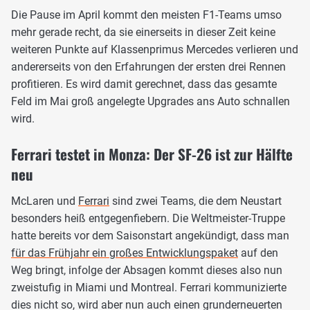
Die Pause im April kommt den meisten F1-Teams umso
mehr gerade recht, da sie einerseits in dieser Zeit keine
weiteren Punkte auf Klassenprimus Mercedes verlieren und
andererseits von den Erfahrungen der ersten drei Rennen
profitieren. Es wird damit gerechnet, dass das gesamte
Feld im Mai groß angelegte Upgrades ans Auto schnallen
wird.
Ferrari testet in Monza: Der SF-26 ist zur Hälfte
neu
McLaren und
Ferrari
sind zwei Teams, die dem Neustart
besonders heiß entgegenfiebern. Die Weltmeister-Truppe
hatte bereits vor dem Saisonstart angekündigt, dass man
für das Frühjahr ein großes Entwicklungspaket
auf den
Weg bringt, infolge der Absagen kommt dieses also nun
zweistufig in Miami und Montreal. Ferrari kommunizierte
dies nicht so, wird aber nun auch einen grunderneuerten