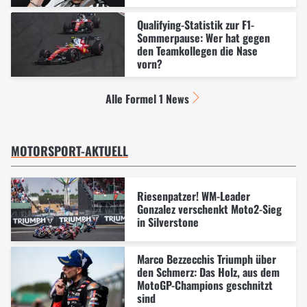
Qualifying-Statistik zur F1-
Sommerpause: Wer hat gegen
den Teamkollegen die Nase
vorn?
Alle Formel 1 News
MOTORSPORT-AKTUELL
Riesenpatzer! WM-Leader
Gonzalez verschenkt Moto2-Sieg
in Silverstone
Marco Bezzecchis Triumph über
den Schmerz: Das Holz, aus dem
MotoGP-Champions geschnitzt
sind