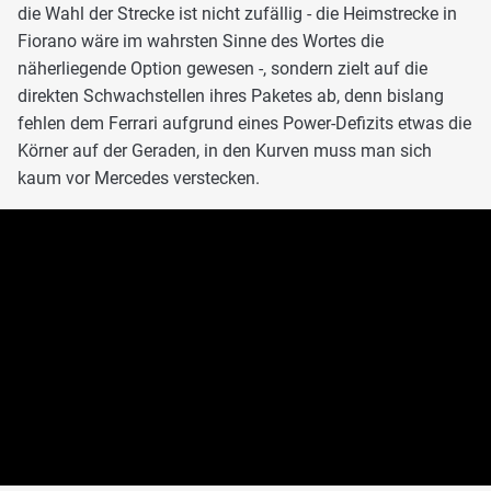
die Wahl der Strecke ist nicht zufällig - die Heimstrecke in
Fiorano wäre im wahrsten Sinne des Wortes die
näherliegende Option gewesen -, sondern zielt auf die
direkten Schwachstellen ihres Paketes ab, denn bislang
fehlen dem Ferrari aufgrund eines Power-Defizits etwas die
Körner auf der Geraden, in den Kurven muss man sich
kaum vor Mercedes verstecken.