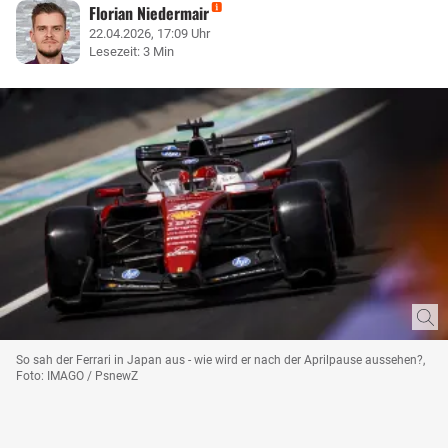
Florian Niedermair
22.04.2026, 17:09 Uhr
Lesezeit: 3 Min
So sah der Ferrari in Japan aus - wie wird er nach der Aprilpause aussehen?,
Foto: IMAGO / PsnewZ