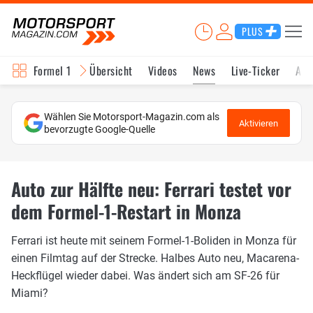
PLUS
Formel 1
Übersicht
Videos
News
Live-Ticker
Akt
Wählen Sie Motorsport-Magazin.com als
Aktivieren
bevorzugte Google-Quelle
Auto zur Hälfte neu: Ferrari testet vor
dem Formel-1-Restart in Monza
Ferrari ist heute mit seinem Formel-1-Boliden in Monza für
einen Filmtag auf der Strecke. Halbes Auto neu, Macarena-
Heckflügel wieder dabei. Was ändert sich am SF-26 für
Miami?