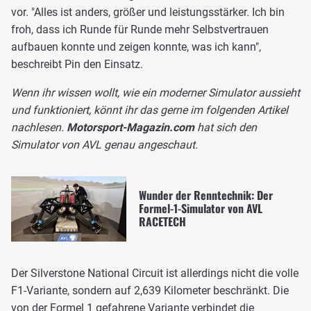
vor. "Alles ist anders, größer und leistungsstärker. Ich bin
froh, dass ich Runde für Runde mehr Selbstvertrauen
aufbauen konnte und zeigen konnte, was ich kann",
beschreibt Pin den Einsatz.
Wenn ihr wissen wollt, wie ein moderner Simulator aussieht
und funktioniert, könnt ihr das gerne im folgenden Artikel
nachlesen.
Motorsport-Magazin.com
hat sich den
Simulator von AVL genau angeschaut.
Wunder der Renntechnik: Der
Formel-1-Simulator von AVL
RACETECH
Der Silverstone National Circuit ist allerdings nicht die volle
F1-Variante, sondern auf 2,639 Kilometer beschränkt. Die
von der Formel 1 gefahrene Variante verbindet die