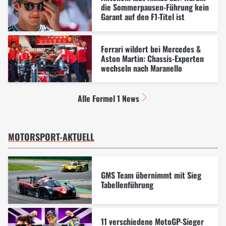
die Sommerpausen-Führung kein
Garant auf den F1-Titel ist
Ferrari wildert bei Mercedes &
Aston Martin: Chassis-Experten
wechseln nach Maranello
Alle Formel 1 News
MOTORSPORT-AKTUELL
GMS Team übernimmt mit Sieg
Tabellenführung
11 verschiedene MotoGP-Sieger