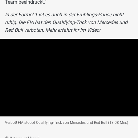
Team beeindruckt."
In der Formel 1 ist es auch in der Frühlings-Pause nicht
ruhig. Die FIA hat den Qualifying-Trick von Mercedes und
Red Bull verboten. Mehr erfahrt ihr im Video:
Verbot! FIA stoppt Qualifying-Trick von Mercedes und Red Bull (13:08 Min.)