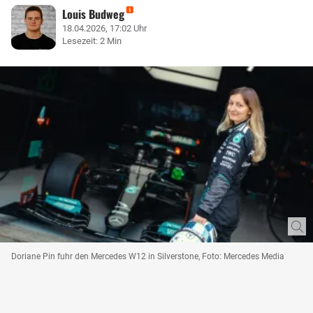
Louis Budweg
18.04.2026, 17:02 Uhr
Lesezeit: 2 Min
Doriane Pin fuhr den Mercedes W12 in Silverstone, Foto: Mercedes Media