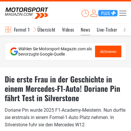
PLUS
Formel 1
Übersicht
Videos
News
Live-Ticker
Akt
Wählen Sie Motorsport-Magazin.com als
Aktivieren
bevorzugte Google-Quelle
Die erste Frau in der Geschichte in
einem Mercedes-F1-Auto! Doriane Pin
fährt Test in Silverstone
Doriane Pin wurde 2025 F1-Academy-Meisterin. Nun durfte
sie erstmals in einem Formel-1-Auto Platz nehmen. In
Silverstone fuhr sie den Mercedes W12.