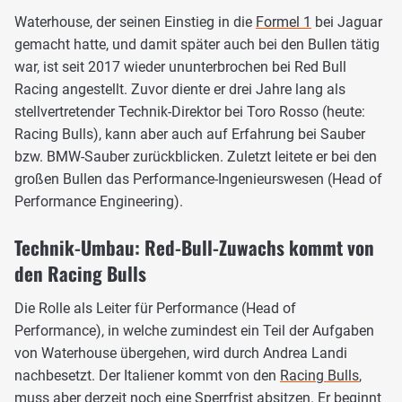
Waterhouse, der seinen Einstieg in die
Formel 1
bei Jaguar
gemacht hatte, und damit später auch bei den Bullen tätig
war, ist seit 2017 wieder ununterbrochen bei Red Bull
Racing angestellt. Zuvor diente er drei Jahre lang als
stellvertretender Technik-Direktor bei Toro Rosso (heute:
Racing Bulls), kann aber auch auf Erfahrung bei Sauber
bzw. BMW-Sauber zurückblicken. Zuletzt leitete er bei den
großen Bullen das Performance-Ingenieurswesen (Head of
Performance Engineering).
Technik-Umbau: Red-Bull-Zuwachs kommt von
den Racing Bulls
Die Rolle als Leiter für Performance (Head of
Performance), in welche zumindest ein Teil der Aufgaben
von Waterhouse übergehen, wird durch Andrea Landi
nachbesetzt. Der Italiener kommt von den
Racing Bulls
,
muss aber derzeit noch eine Sperrfrist absitzen. Er beginnt