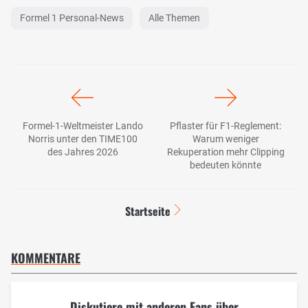
Formel 1 Personal-News
Alle Themen
Formel-1-Weltmeister Lando
Pflaster für F1-Reglement:
Norris unter den TIME100
Warum weniger
des Jahres 2026
Rekuperation mehr Clipping
bedeuten könnte
Startseite
KOMMENTARE
Diskutiere mit anderen Fans über