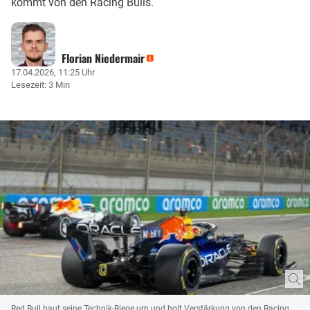
kommt von den Racing Bulls.
Florian Niedermair
17.04.2026, 11:25 Uhr
Lesezeit: 3 Min
Red Bull baut seine Technik-Riege um und holt Verstärkung von den Racing