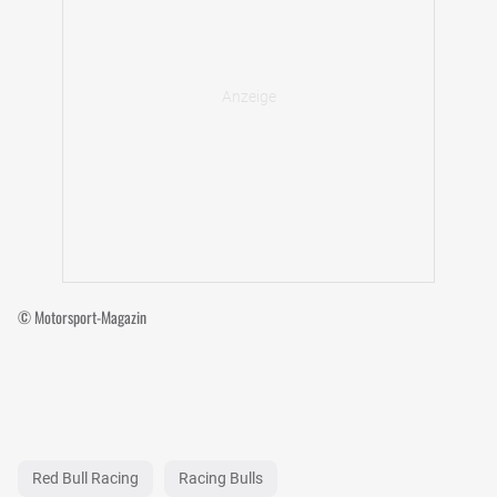
© Motorsport-Magazin
Red Bull Racing
Racing Bulls