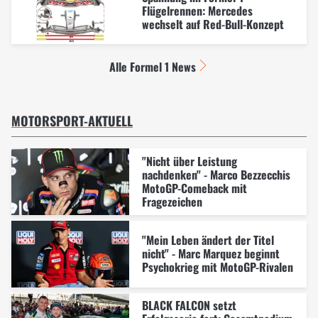
Flügelrennen: Mercedes
wechselt auf Red-Bull-Konzept
Alle Formel 1 News
MOTORSPORT-AKTUELL
"Nicht über Leistung
nachdenken" - Marco Bezzecchis
MotoGP-Comeback mit
Fragezeichen
"Mein Leben ändert der Titel
nicht" - Marc Marquez beginnt
Psychokrieg mit MotoGP-Rivalen
BLACK FALCON setzt