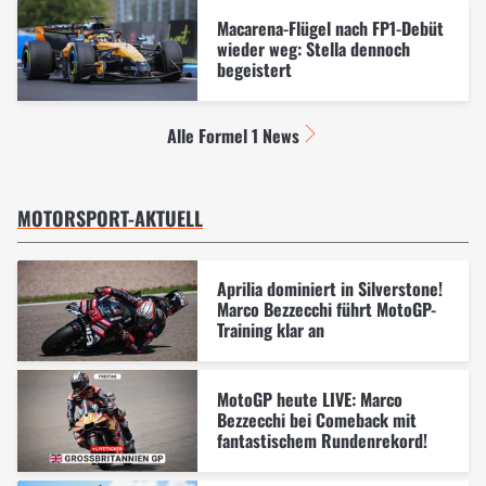
Macarena-Flügel nach FP1-Debüt
wieder weg: Stella dennoch
begeistert
Alle Formel 1 News
MOTORSPORT-AKTUELL
Aprilia dominiert in Silverstone!
Marco Bezzecchi führt MotoGP-
Training klar an
MotoGP heute LIVE: Marco
Bezzecchi bei Comeback mit
fantastischem Rundenrekord!