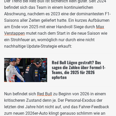
Der Trend bei Red Bull ist sicherlich kein guter. Seit 2024
befindet sich das Team in einem kontinuierlichen
Abschwung, nachdem es 2023 eine der dominantesten F1-
Saisons aller Zeiten geliefert hatte. Ein kurzes Aufbäumen
am Ende von 2025 mit einer Handvoll Siege durch
Max
Verstappen
mutet nach dem Start in die neue Saison wie
ein Strohfeuer an, womöglich nur durch eine nicht
nachhaltige Update-Strategie erkauft:
Red Bull Lügen gestraft? Das
sagen die Zahlen über Formel-1-
Teams, die 2025 für 2026
opferten
Nun befindet sich
Red Bull
zu Beginn von 2026 in einem
kritischeren Zustand denn je. Der Personal-Exodus der
letzten drei Jahre hört nicht auf, und das Fahrer-Feedback
zum neuen 2026er-Auto klingt genauso schlimm wie an