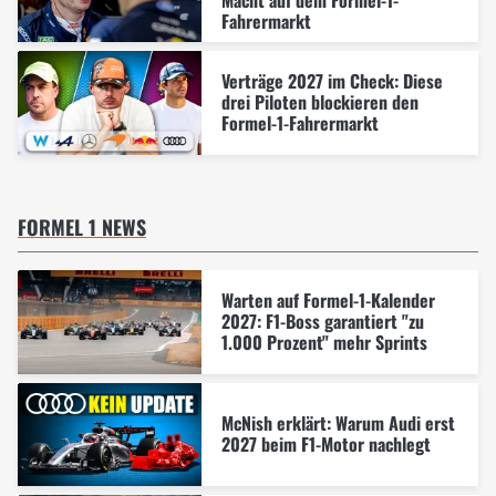
Macht auf dem Formel-1-
Fahrermarkt
Verträge 2027 im Check: Diese
drei Piloten blockieren den
Formel-1-Fahrermarkt
FORMEL 1 NEWS
Warten auf Formel-1-Kalender
2027: F1-Boss garantiert "zu
1.000 Prozent" mehr Sprints
McNish erklärt: Warum Audi erst
2027 beim F1-Motor nachlegt