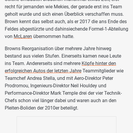
recht für jemanden wie Mekies, der gerade erst ins Team
geholt wurde und sich einen Überblick verschaffen muss.
Brown kennt das selbst auch, als er 2017 die ans Ende des
Feldes abgestürzte und dahinsiechende Formel-1-Abteilung
von
McLaren
übernommen hatte.
Browns Reorganisation über mehrere Jahre hinweg
bestand aus vielen Stufen. Einerseits kamen neue Leute
ins Team. Andererseits sind mehrere
Köpfe hinter den
erfolgreichen Autos der letzten Jahre
Teammitglieder wie
Teamchef Andrea Stella, und mit Aero-Direktor Peter
Prodromou, Ingenieurs-Direktor Neil Houldey und
Performance-Direktor Mark Temple drei der vier Technik-
Chefs schon viel länger dabei und waren auch an den
Pleiten-Boliden der 2010er beteiligt.