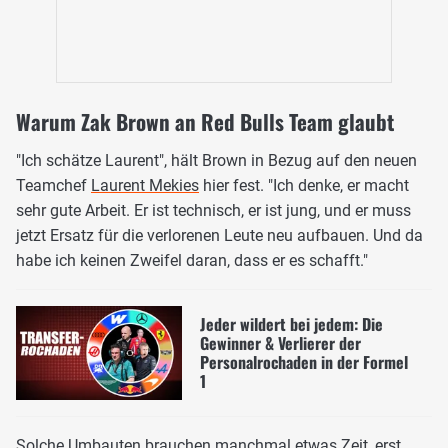
Warum Zak Brown an Red Bulls Team glaubt
"Ich schätze Laurent", hält Brown in Bezug auf den neuen
Teamchef
Laurent Mekies
hier fest. "Ich denke, er macht
sehr gute Arbeit. Er ist technisch, er ist jung, und er muss
jetzt Ersatz für die verlorenen Leute neu aufbauen. Und da
habe ich keinen Zweifel daran, dass er es schafft."
Jeder wildert bei jedem: Die
Gewinner & Verlierer der
Personalrochaden in der Formel
1
Solche Umbauten brauchen manchmal etwas Zeit, erst