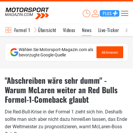
PLUS
Formel 1
Übersicht
Videos
News
Live-Ticker
Akt
Wählen Sie Motorsport-Magazin.com als
Aktivieren
bevorzugte Google-Quelle
"Abschreiben wäre sehr dumm" -
Warum McLaren weiter an Red Bulls
Formel-1-Comeback glaubt
Die Red-Bull-Krise in der Formel 1 zieht sich hin. Deshalb
sollte man sich aber nicht dazu hinreißen lassen, das Ende
der Weltmeister zu prognostizieren, warnt McLaren-Boss