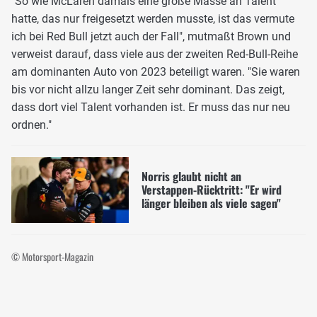
"So wie McLaren damals eine große Masse an Talent
hatte, das nur freigesetzt werden musste, ist das vermute
ich bei Red Bull jetzt auch der Fall", mutmaßt Brown und
verweist darauf, dass viele aus der zweiten Red-Bull-Reihe
am dominanten Auto von 2023 beteiligt waren. "Sie waren
bis vor nicht allzu langer Zeit sehr dominant. Das zeigt,
dass dort viel Talent vorhanden ist. Er muss das nur neu
ordnen."
Norris glaubt nicht an
Verstappen-Rücktritt: "Er wird
länger bleiben als viele sagen"
© Motorsport-Magazin