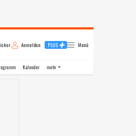
icker
Anmelden
PLUS
Menü
rogramm
Kalender
mehr
F1 Datenbank
Jobs
Über uns