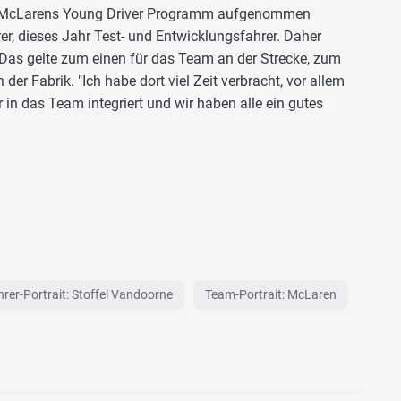
n McLarens Young Driver Programm aufgenommen
rer, dieses Jahr Test- und Entwicklungsfahrer. Daher
er. Das gelte zum einen für das Team an der Strecke, zum
 der Fabrik. "Ich habe dort viel Zeit verbracht, vor allem
 in das Team integriert und wir haben alle ein gutes
rer-Portrait: Stoffel Vandoorne
Team-Portrait: McLaren