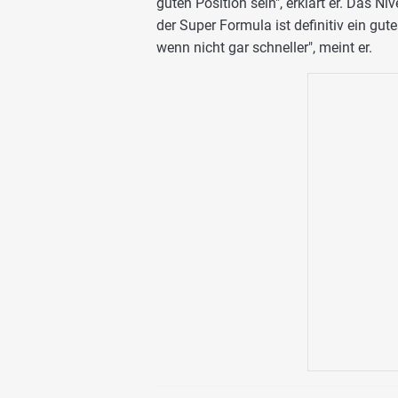
guten Position sein", erklärt er. Das Ni
der Super Formula ist definitiv ein gut
wenn nicht gar schneller", meint er.