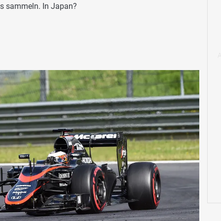
xis sammeln. In Japan?