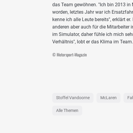
das Team gewöhnen. "Ich bin 2013 i
worden, letztes Jahr war ich Ersatzfah
kenne ich alle Leute bereits", erklärt 
anderen aber auch für die Mitarbeiter in
im Simulator, daher fühle ich mich sehr
Verhältnis", lobt er das Klima im Team.
© Motorsport-Magazin
Stoffel Vandoorne
McLaren
Fah
Alle Themen