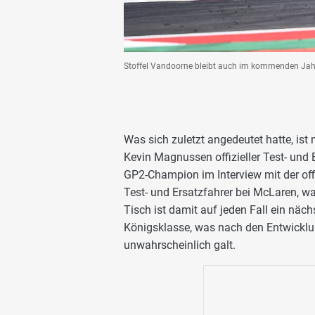
Stoffel Vandoorne bleibt auch im kommenden Jahr b
Was sich zuletzt angedeutet hatte, is
Kevin Magnussen offizieller Test- und
GP2-Champion im Interview mit der off
Test- und Ersatzfahrer bei McLaren, wa
Tisch ist damit auf jeden Fall ein näc
Königsklasse, was nach den Entwicklu
unwahrscheinlich galt.