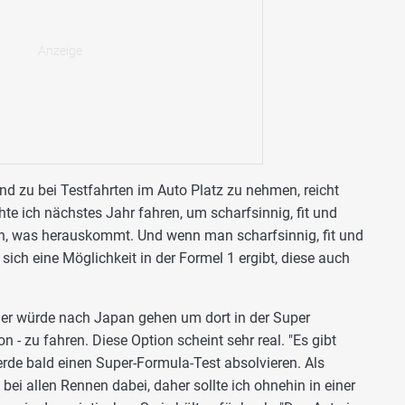
d zu bei Testfahrten im Auto Platz zu nehmen, reicht
te ich nächstes Jahr fahren, um scharfsinnig, fit und
en, was herauskommt. Und wenn man scharfsinnig, fit und
d sich eine Möglichkeit in der Formel 1 ergibt, diese auch
gier würde nach Japan gehen um dort in der Super
 - zu fahren. Diese Option scheint sehr real. "Es gibt
werde bald einen Super-Formula-Test absolvieren. Als
bei allen Rennen dabei, daher sollte ich ohnehin in einer