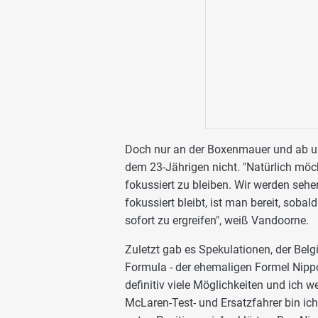
Doch nur an der Boxenmauer und ab un
dem 23-Jährigen nicht. "Natürlich möch
fokussiert zu bleiben. Wir werden seh
fokussiert bleibt, ist man bereit, sobal
sofort zu ergreifen", weiß Vandoorne.
Zuletzt gab es Spekulationen, der Bel
Formula - der ehemaligen Formel Nippon
definitiv viele Möglichkeiten und ich 
McLaren-Test- und Ersatzfahrer bin ich 