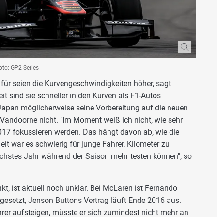
oto: GP2 Series
dafür seien die Kurvengeschwindigkeiten höher, sagt
eit sind sie schneller in den Kurven als F1-Autos
Japan möglicherweise seine Vorbereitung auf die neuen
Vandoorne nicht. "Im Moment weiß ich nicht, wie sehr
017 fokussieren werden. Das hängt davon ab, wie die
eit war es schwierig für junge Fahrer, Kilometer zu
chstes Jahr während der Saison mehr testen können", so
t, ist aktuell noch unklar. Bei McLaren ist Fernando
 gesetzt, Jenson Buttons Vertrag läuft Ende 2016 aus.
r aufsteigen, müsste er sich zumindest nicht mehr an