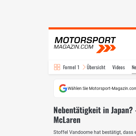
Formel 1
Übersicht
Videos
N
Fahrer & Teams
Bi
Wählen Sie Motorsport-Magazin.com
Nebentätigkeit in Japan? 
McLaren
Stoffel Vandoorne hat bestätigt, das