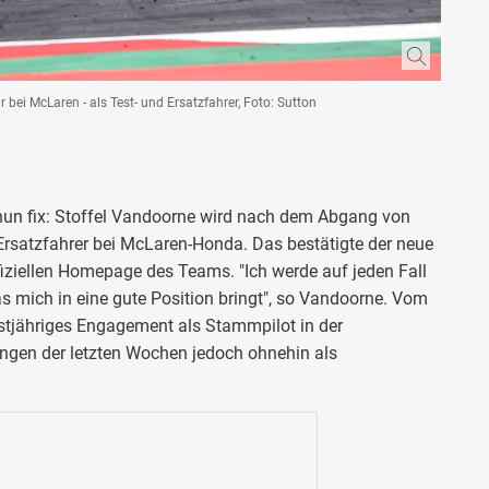
ei McLaren - als Test- und Ersatzfahrer, Foto: Sutton
t nun fix: Stoffel Vandoorne wird nach dem Abgang von
 Ersatzfahrer bei McLaren-Honda. Das bestätigte der neue
iziellen Homepage des Teams. "Ich werde auf jeden Fall
s mich in eine gute Position bringt", so Vandoorne. Vom
hstjähriges Engagement als Stammpilot in der
ngen der letzten Wochen jedoch ohnehin als