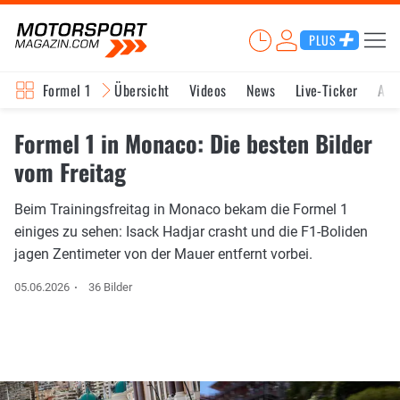
PLUS
Formel 1
Übersicht
Videos
News
Live-Ticker
Akt
Formel 1 in Monaco: Die besten Bilder
vom Freitag
Beim Trainingsfreitag in Monaco bekam die Formel 1
einiges zu sehen: Isack Hadjar crasht und die F1-Boliden
jagen Zentimeter von der Mauer entfernt vorbei.
05.06.2026
36 Bilder