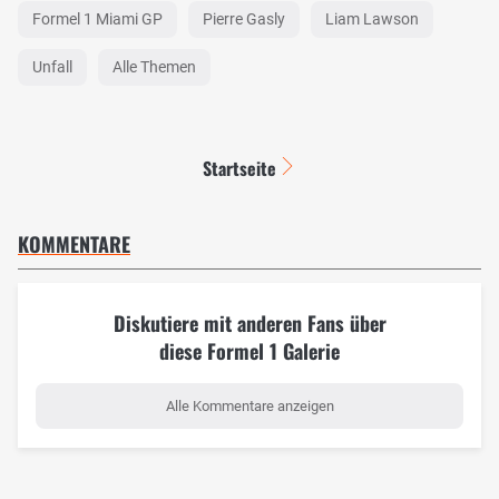
Formel 1 Miami GP
Pierre Gasly
Liam Lawson
Unfall
Alle Themen
Startseite
KOMMENTARE
Diskutiere mit anderen Fans über
diese Formel 1 Galerie
Alle Kommentare anzeigen