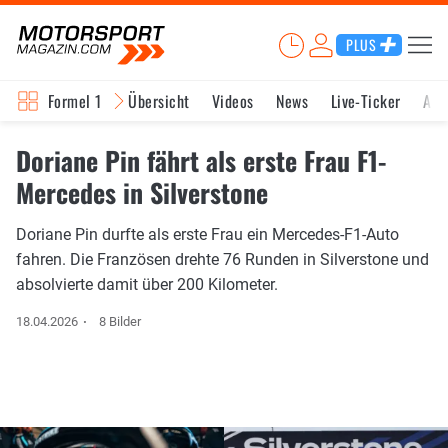
PLUS
Formel 1
Übersicht
Videos
News
Live-Ticker
Akt
Doriane Pin fährt als erste Frau F1-
Mercedes in Silverstone
Doriane Pin durfte als erste Frau ein Mercedes-F1-Auto
fahren. Die Französen drehte 76 Runden in Silverstone und
absolvierte damit über 200 Kilometer.
18.04.2026
8 Bilder